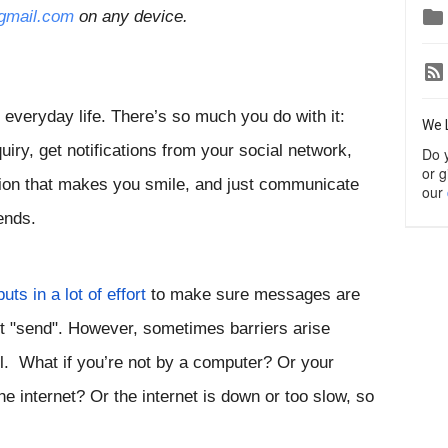

gmail.com
on any device.
everyday life. There’s so much you do with it: 
We 
uiry, get notifications from your social network, 
Do 
or g
tion that makes you smile, and just communicate 
our
ends.
puts in a lot of effort
 to make sure messages are 
t "send". However, sometimes barriers arise 
  What if you’re not by a computer? Or your 
e internet? Or the internet is down or too slow, so 