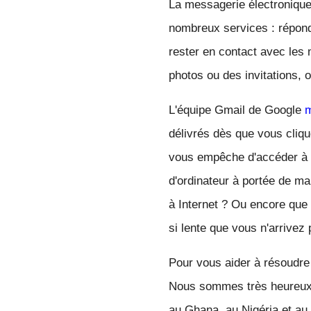
La messagerie électronique f
nombreux services : répond
rester en contact avec les 
photos ou des invitations,
L'équipe Gmail de Google 
m
délivrés dès que vous cliqu
vous empêche d'accéder à v
d'ordinateur à portée de ma
à Internet ? Ou encore que 
si lente que vous n'arrivez
Pour vous aider à résoudre
Nous sommes très heureux d
au Ghana, au Nigéria et au