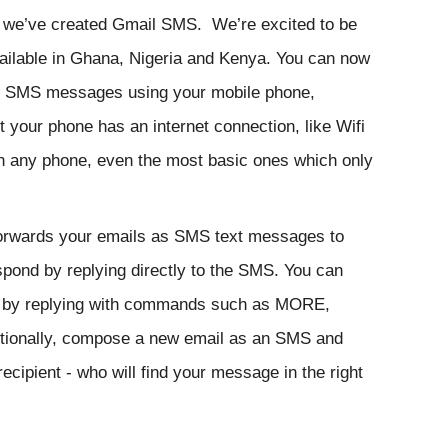
 we’ve created 
Gmail SMS
.  We’re excited to be 
ailable in Ghana, Nigeria and Kenya. You can now 
s SMS messages using your mobile phone, 
 your phone has an internet connection, like Wifi 
 any phone, even the most basic ones which only 
orwards your emails as SMS text messages to 
pond by replying directly to the SMS. You can 
d by replying with commands such as MORE, 
onally, compose a new email as an SMS and 
cipient - who will find your message in the right 