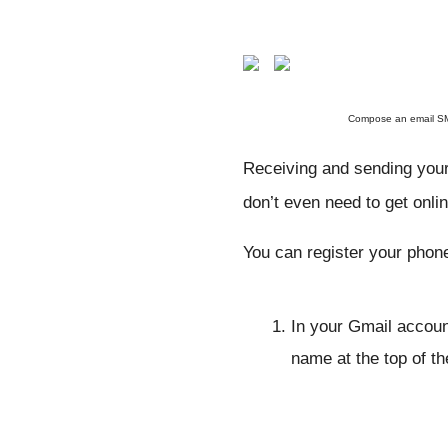
Compose an email 
Receiving and sending your
don’t even need to get onli
You can register your phon
In your Gmail account
name at the top of t