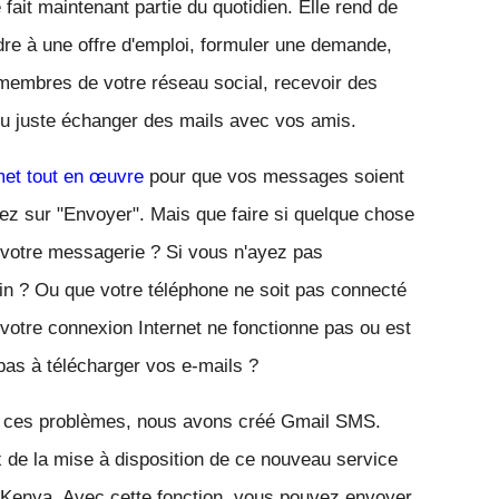
ait maintenant partie du quotidien. Elle rend de 
re à une offre d'emploi, formuler une demande, 
membres de votre réseau social, recevoir des 
 ou juste échanger des mails avec vos amis.
et tout en œuvre 
pour que vos messages soient 
ez sur "Envoyer". Mais que faire si quelque chose 
otre messagerie ? Si vous n'ayez pas 
in ? Ou que votre téléphone ne soit pas connecté 
votre connexion Internet ne fonctionne pas ou est 
 pas à télécharger vos e-mails ?
 ces problèmes, nous avons créé 
Gmail SMS
.
e la mise à disposition de ce nouveau service 
 Kenya. Avec cette fonction, vous pouvez envoyer 