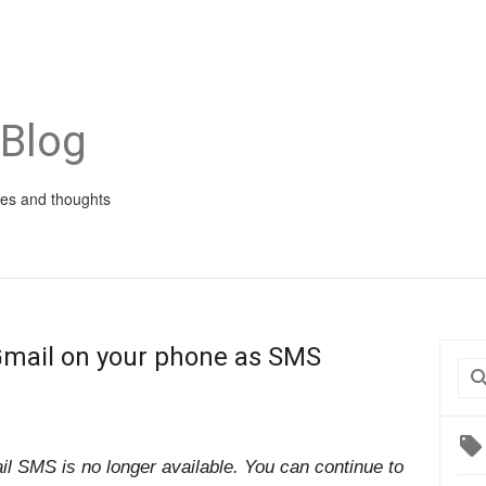
 Blog
ies and thoughts
Gmail on your phone as SMS
l SMS is no longer available. You can continue to