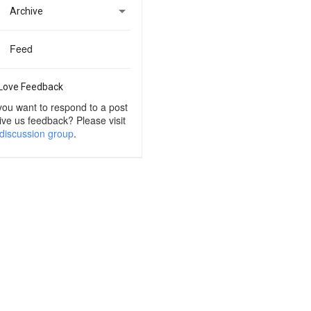

Archive
Feed
Love Feedback
you want to respond to a post
ive us feedback? Please visit
discussion group
.