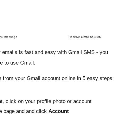
SMS message
Receive Gmail as SMS
 emails is fast and easy with Gmail SMS - you 
ne to use Gmail.
e from your Gmail account online in 5 easy steps:
, click on your profile photo or account 
he page and
 and click 
Account 