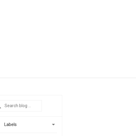

Labels