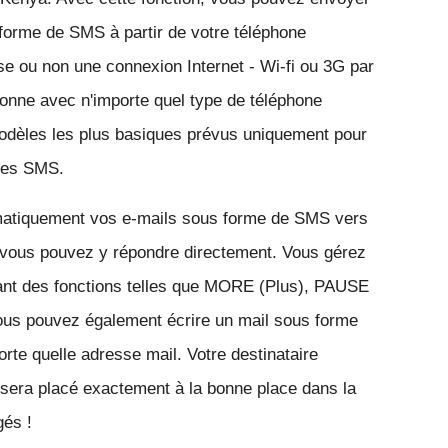
forme de SMS à partir de votre téléphone 
ose ou non une connexion Internet - Wi-fi ou 3G par 
nne avec n'importe quel type de téléphone 
dèles les plus basiques prévus uniquement pour 
 les SMS. 
atiquement vos e-mails sous forme de SMS vers 
t vous pouvez y répondre directement. Vous gérez 
isant des fonctions telles que MORE (Plus), PAUSE 
us pouvez également écrire un mail sous forme 
rte quelle adresse mail. Votre destinataire 
sera placé exactement à la bonne place dans la 
és !