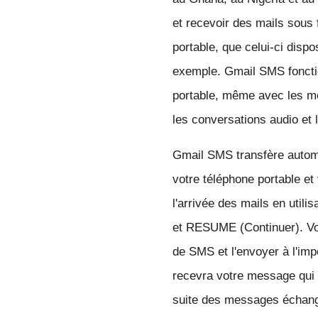
et recevoir des mails sous 
portable, que celui-ci disp
exemple. Gmail SMS fonctio
portable, même avec les mo
les conversations audio et
Gmail SMS transfère autom
votre téléphone portable e
l'arrivée des mails en util
et RESUME (Continuer). Vo
de SMS et l'envoyer à l'impo
recevra votre message qui 
suite des messages échang