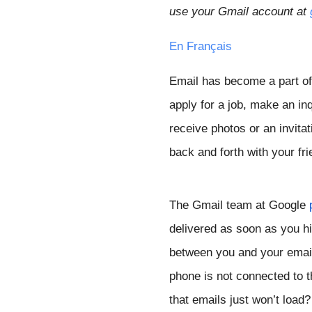
use your Gmail account at
En Français
Email has become a part of 
apply for a job, make an inq
receive photos or an invita
back and forth with your fri
The Gmail team at Google 
delivered as soon as you hi
between you and your email.
phone is not connected to th
that emails just won’t load?