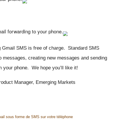
ail forwarding to your phone.
ng Gmail SMS is free of charge.  Standard SMS 
to messages, creating new messages and sending 
our phone.  We hope you’ll like it!
roduct Manager, Emerging Markets
ail sous forme de SMS sur votre téléphone