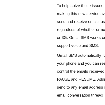
To help solve these issues,
making this new service av
send and receive emails a
regardless of whether or not
or 3G. Gmail SMS works on
support voice and SMS. 
Gmail SMS automatically f
your phone and you can res
control the emails receive
PAUSE and RESUME. Additi
send to any email address re
email conversation thread!