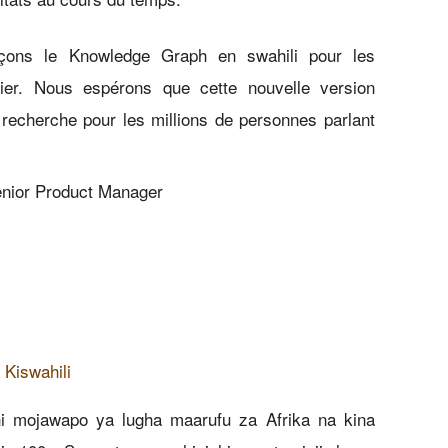
çons le Knowledge Graph en swahili pour les
ier. Nous espérons que cette nouvelle version
 recherche pour les millions de personnes parlant
Senior Product Manager
a Kiswahili
ni mojawapo ya lugha maarufu za Afrika na kina