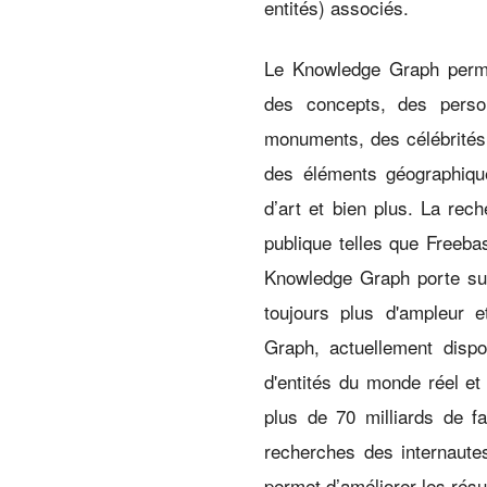
entités) associés.
Le Knowledge Graph perme
des concepts, des pers
monuments, des célébrités,
des éléments géographiqu
d’art et bien plus. La rec
publique telles que Freeba
Knowledge Graph porte sur
toujours plus d'ampleur 
Graph, actuellement dispo
d'entités du monde réel et 
plus de 70 milliards de fa
recherches des internautes
permet d’améliorer les résu