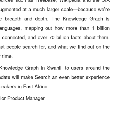
 augmented at a much larger scale—because we’re
e breadth and depth. The Knowledge Graph is
 languages, mapping out how more than 1 billion
e connected, and over 70 billion facts about them.
at people search for, and what we find out on the
 time.
Knowledge Graph in Swahili to users around the
pdate will make Search an even better experience
speakers in East Africa.
nior Product Manager