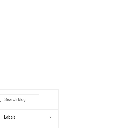

Labels