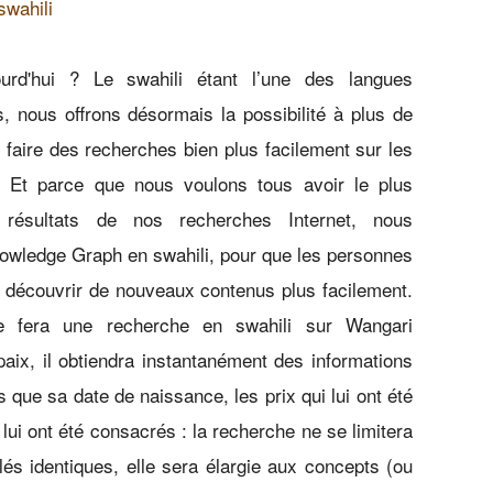
swahili
urd'hui ? Le swahili étant l’une des langues
es, nous offrons désormais la possibilité à plus de
 faire des recherches bien plus facilement sur les
t. Et parce que nous voulons tous avoir le plus
 résultats de nos recherches Internet, nous
owledge Graph en swahili, pour que les personnes
nt découvrir de nouveaux contenus plus facilement.
ute fera une recherche en swahili sur Wangari
paix, il obtiendra instantanément des informations
s que sa date de naissance, les prix qui lui ont été
lui ont été consacrés : la recherche ne se limitera
lés identiques, elle sera élargie aux concepts (ou