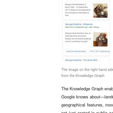
The image on the right hand sid
from the Knowledge Graph
The Knowledge Graph enable
Google knows about—landmar
geographical features, movi
not just rooted in public