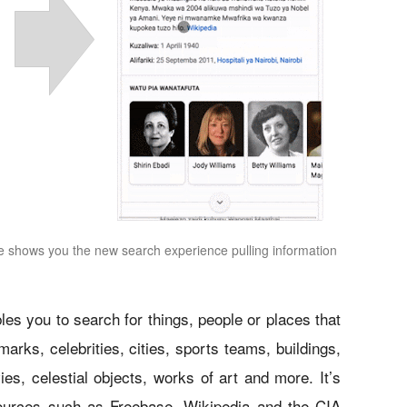
e shows you the new search experience pulling information
s you to search for things, people or places that
ks, celebrities, cities, sports teams, buildings,
es, celestial objects, works of art and more. It’s
 sources such as Freebase, Wikipedia and the CIA