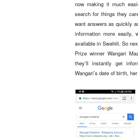
now making it much easie
search for things they ca
want answers as quickly as
information more easily,
available in Swahili. So ne
Prize winner Wangari Maat
they’ll instantly get inf
Wangari’s date of birth, he