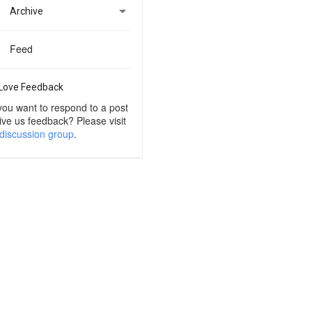

Archive
Feed
Love Feedback
you want to respond to a post
ive us feedback? Please visit
discussion group
.