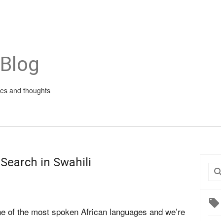
 Blog
ies and thoughts
 Search in Swahili
one of the most spoken African languages and we’re