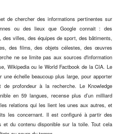
t de chercher des informations pertinentes sur
onnes ou des lieux que Google connait : des
 des villes, des équipes de sport, des bâtiments,
es, des films, des objets célestes, des œuvres
herche ne se limite pas aux sources d'information
se, Wikipedia ou le World Factbook de la CIA. Le
 une échelle beaucoup plus large, pour apporter
et de profondeur à la recherche. Le Knowledge
nible en 59 langues, recense plus d’un milliard
les relations qui les lient les unes aux autres, et
its les concernant. Il est configuré à partir des
 et du contenu disponible sur la toile. Tout cela
ltats au cours du temps.