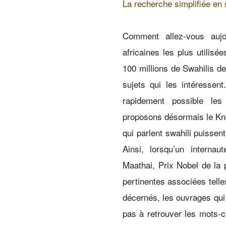
La recherche simplifiée en 
Comment allez-vous aujo
africaines les plus utilisé
100 millions de Swahilis de
sujets qui les intéressen
rapidement possible les
proposons désormais le Kn
qui parlent swahili puisse
Ainsi, lorsqu’un interna
Maathai, Prix Nobel de la 
pertinentes associées telle
décernés, les ouvrages qui 
pas à retrouver les mots-c