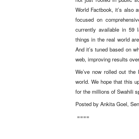
World Factbook, it’s also
focused on comprehensiv
currently available in 59
things in the real world ar
And it’s tuned based on wh
web, improving results over
We’ve now rolled out the 
world. We hope that this u
for the millions of Swahili 
Posted by Ankita Goel, Se
====