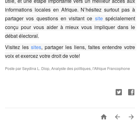
utile, et une étape importante vers un meilleur accès aux 
informations locales en Afrique. N’hésitez surtout pas à 
partager vos questions en visitant ce 
site
 spécialement 
conçu pour vous aider à mieux vous impliquer dans le 
débat électoral.
Visitez les 
sites
, partager les liens, faites entendre votre 
voix et exercez votre droit de vote!
Poste par Seydina L. Diop, Analyste des politiques, l'Afrique Francophone


