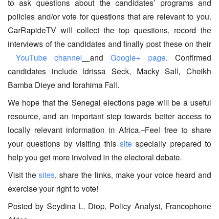
to ask questions about the candidates’ programs and 
policies and/or vote for questions that are relevant to you. 
CarRapideTV will collect the top questions, record the 
interviews of the candidates and finally post these on their
YouTube channel
and
Google+ page
. Confirmed 
candidates include 
Idrissa Seck, Macky Sall, Cheikh 
Bamba Dieye and Ibrahima Fall.  
We hope that the Senegal elections page will be a useful 
resource, and an important step towards better access to 
locally relevant information in Africa.
Feel free to share 
your questions by visiting this
site
 specially prepared to 
help you get more involved in the electoral debate.
Visit the
sites
, share the links, make your voice heard and 
exercise your right to vote!
Posted by Seydina L. Diop, Policy Analyst, Francophone 