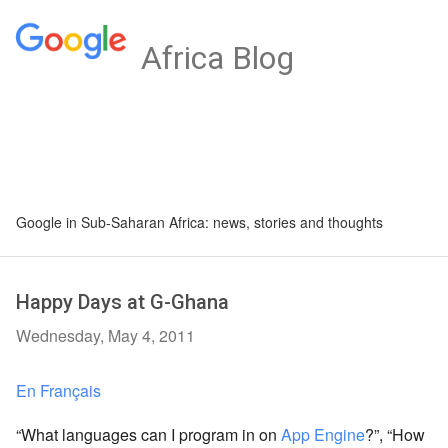
Africa Blog
Google in Sub-Saharan Africa: news, stories and thoughts
Happy Days at G-Ghana
Wednesday, May 4, 2011
En Français
“What languages can I program in on
App Engine
?”, “How