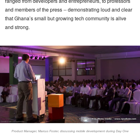
ranged from developers and entrepreneurs, to professors
and members of the press -- demonstrating loud and clear
that Ghana’s small but growing tech community is alive
and strong.
Product Manager, Marcus Foster, discussing mobile development during Day One