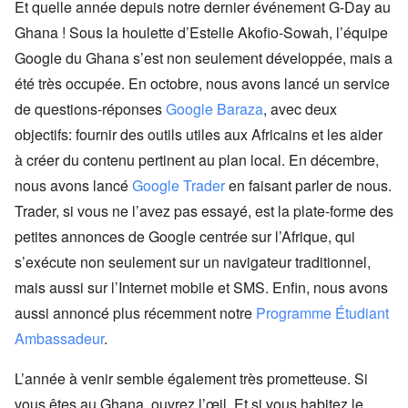
Et quelle année depuis notre dernier événement G-Day au
Ghana ! Sous la houlette d’Estelle Akofio-Sowah, l’équipe
Google du Ghana s’est non seulement développée, mais a
été très occupée. En octobre, nous avons lancé un service
de questions-réponses
Google Baraza
, avec deux
objectifs: fournir des outils utiles aux Africains et les aider
à créer du contenu pertinent au plan local. En décembre,
nous avons lancé
Google Trader
en faisant parler de nous.
Trader, si vous ne l’avez pas essayé, est la plate-forme des
petites annonces de Google centrée sur l’Afrique, qui
s’exécute non seulement sur un navigateur traditionnel,
mais aussi sur l’Internet mobile et SMS. Enfin, nous avons
aussi annoncé plus récemment notre
Programme Étudiant
Ambassadeur
.
L’année à venir semble également très prometteuse. Si
vous êtes au Ghana, ouvrez l’œil. Et si vous habitez le