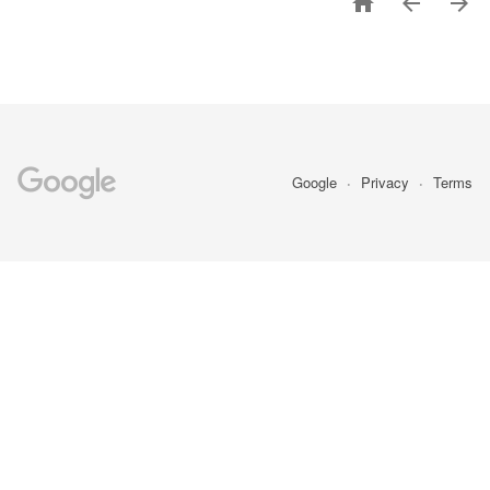



Google
Privacy
Terms