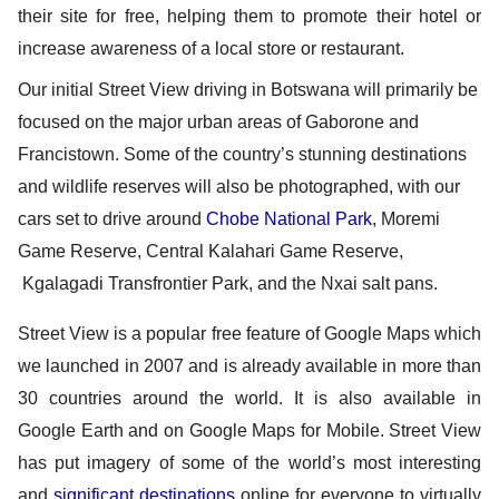
their site for free, helping them to promote their hotel or 
increase awareness of a local store or restaurant.
Our initial Street View driving in Botswana will primarily be 
focused on t
he major urban areas of Gaborone and 
Francistown. Some of the country’s stunning destinations 
and wildlife reserves will also be photographed, with our 
cars set to drive around 
Chobe National Park
, Moremi 
Game Reserve, Central Kalahari Game Reserve, 
 Kgalagadi Transfrontier Park, and the Nxai salt pans. 
Street View is a popular free feature of Google Maps which
we launched in 2007 and
 is already available in more than 
30 countries around the world. It is also available in 
Google Earth and on Google Maps for Mobile. 
Street View 
has put imagery of some of the world’s most interesting 
and 
significant destinations
 online for everyone to virtually 