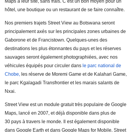
Maps à leur site, sans frais. C’est un bon moyen pour un 
hôtel, une boutique ou un restaurant de se faire connaître.
Nos premiers trajets Street View au Botswana seront 
principalement axés sur les principales zones urbaines de 
Gaborone et de Francistown. Quelques-unes des 
destinations les plus étonnantes du pays et les réserves 
sauvages seront également photographiées, avec nos 
véhicules équipés pour circuler dans 
le parc national de 
Chobe,
 les réserve de Moremi Game et de Kalahari Game, 
le parc Kgalagadi Transfrontier et les marais salants de 
Nxai. 
Street View est un module gratuit très populaire de Google 
Maps, lancé en 2007, et déjà disponible dans plus de 
30 pays à travers le monde. Il est également disponible 
dans Google Earth et dans Google Maps for Mobile. Street 