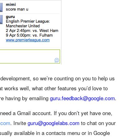
bs development, so we’re counting on you to help us
t works well, what other features you’d love to
re having by emailing
guru.feedback@google.com
.
u need a Gmail account. If you don’t yet have one,
l.com
. Invite
guru@googlelabs.com
to chat on your
usually available in a contacts menu or in Google