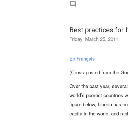

Best practices for 
Friday, March 25, 2011
En Français
(Cross-posted from the Go
Over the past year, severa
world’s poorest countries w
figure below, Liberia has on
capita in the world, and ran