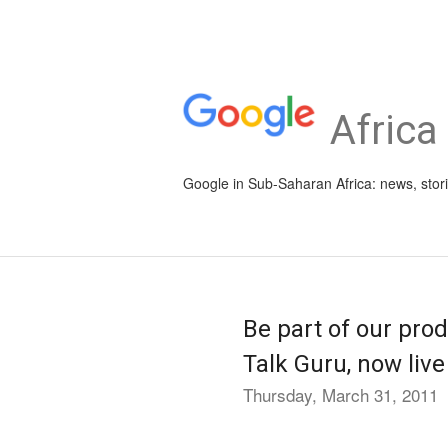
Africa
Google in Sub-Saharan Africa: news, stor
Be part of our pro
Talk Guru, now liv
Thursday, March 31, 2011