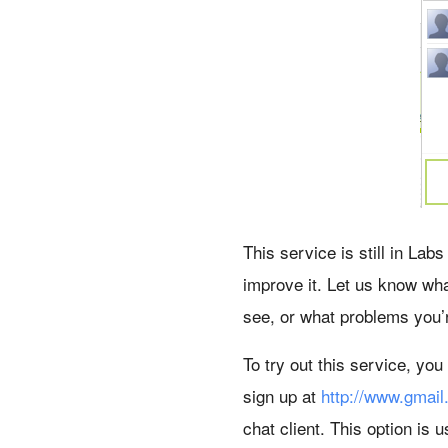
This service is still in La
improve it. Let us know wha
see, or what problems you’
To try out this service, yo
sign up at
http://www.gmai
chat client. This option is 