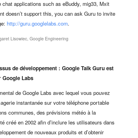
e chat applications such as eBuddy, mig33, Mxit
ent doesn’t support this, you can ask Guru to invite
ge:
http://guru.googlelabs.com
.
aret Lisowiec, Google Engineering
essus de développement : Google Talk Guru est
r Google Labs
imental de Google Labs avec lequel vous pouvez
ssagerie instantanée sur votre téléphone portable
ions communes, des prévisions météo à la
é créé en 2002 afin d’inclure les utilisateurs dans
eloppement de nouveaux produits et d’obtenir