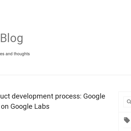
 Blog
ies and thoughts
duct development process: Google
e on Google Labs