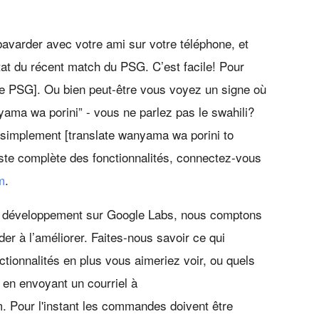
avarder avec votre ami sur votre téléphone, et
tat du récent match du PSG. C’est facile! Pour
e PSG]. Ou bien peut-être vous voyez un signe où
yama wa porini” - vous ne parlez pas le swahili?
simplement [translate wanyama wa porini to
iste complète des fonctionnalités, connectez-vous
m
.
e développement sur Google Labs, nous comptons
er à l’améliorer. Faites-nous savoir ce qui
ctionnalités en plus vous aimeriez voir, ou quels
en envoyant un courriel à
 Pour l'instant les commandes doivent être