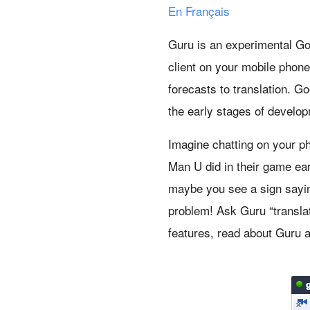
En Français
Guru is an experimental Go
client on your mobile phon
forecasts to translation. G
the early stages of develop
Imagine chatting on your ph
Man U did in their game ea
maybe you see a sign sayin
problem! Ask Guru “translat
features, read about Guru 