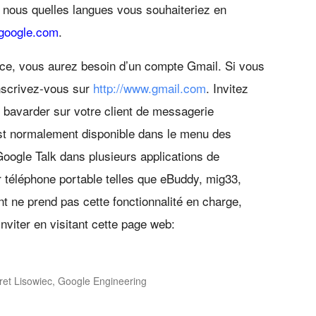
s nous quelles langues vous souhaiteriez en
google.com
.
ce, vous aurez besoin d’un compte Gmail. Si vous
nscrivez-vous sur
http://www.gmail.com
. Invitez
 bavarder sur votre client de messagerie
est normalement disponible dans le menu des
oogle Talk dans plusieurs applications de
 téléphone portable telles que eBuddy, mig33,
ent ne prend pas cette fonctionnalité en charge,
viter en visitant cette page web:
ret Lisowiec, Google Engineering