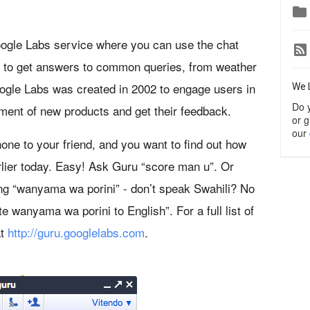

ogle Labs service where you can use the chat
e to get answers to common queries, from weather
oogle Labs was created in 2002 to engage users in
We 
Do 
ment of new products and get their feedback.
or g
our
one to your friend, and you want to find out how
rlier today. Easy! Ask Guru “score man u”. Or
g “wanyama wa porini” - don’t speak Swahili? No
e wanyama wa porini to English”. For a full list of
at
http://guru.googlelabs.com
.