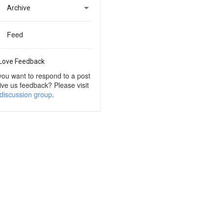

Archive
Feed
Love Feedback
you want to respond to a post
ive us feedback? Please visit
discussion group
.