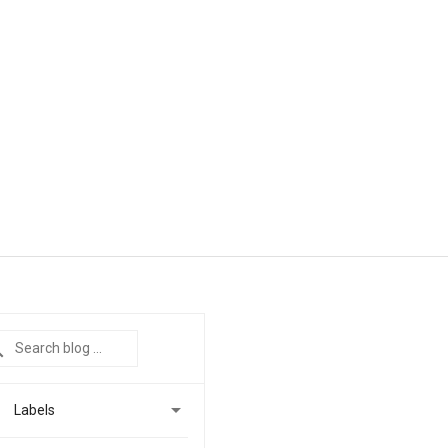

Labels