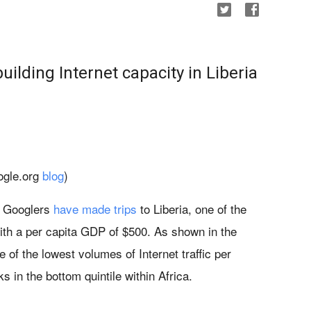
building Internet capacity in Liberia
ogle.org
blog
)
l Googlers
have made trips
to Liberia, one of the
ith a per capita GDP of $500. As shown in the
e of the lowest volumes of Internet traffic per
ks in the bottom quintile within Africa.