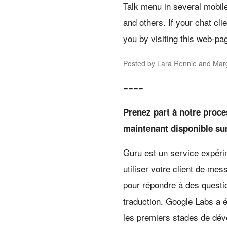
Talk menu in several mobil
and others. If your chat cli
you by visiting this web-pa
Posted by Lara Rennie and Marg
====
Prenez part à notre proc
maintenant disponible su
Guru est un service expér
utiliser votre client de me
pour répondre à des quest
traduction. Google Labs a ét
les premiers stades de dév