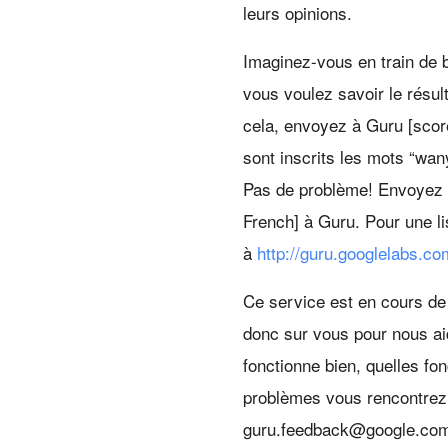
leurs opinions.
Imaginez-vous en train de b
vous voulez savoir le résul
cela, envoyez à Guru [scor
sont inscrits les mots “wan
Pas de problème! Envoyez 
French] à Guru. Pour une l
à
http://guru.googlelabs.co
Ce service est en cours d
donc sur vous pour nous aid
fonctionne bien, quelles fon
problèmes vous rencontrez 
guru.feedback@google.com.