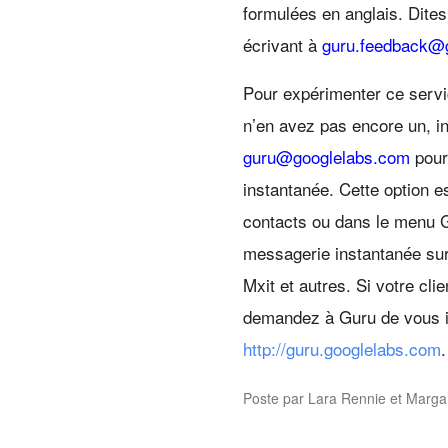
formulées en anglais. Dite
écrivant à
guru.feedback@
Pour expérimenter ce servi
n’en avez pas encore un, i
guru@googlelabs.com
pour
instantanée. Cette option 
contacts ou dans le menu G
messagerie instantanée sur
Mxit et autres. Si votre cli
demandez à Guru de vous in
http://guru.googlelabs.com
.
Poste par Lara Rennie et Marga