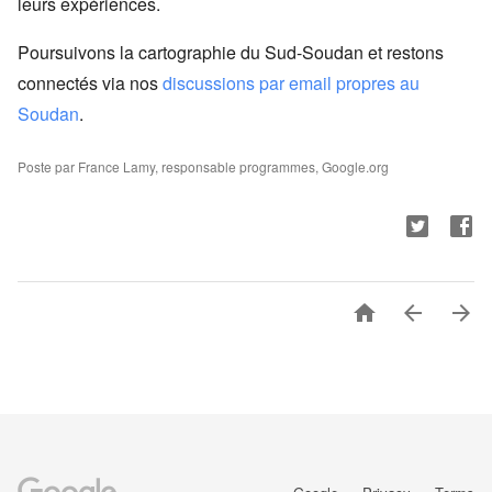
leurs expériences.
Poursuivons la cartographie du Sud-Soudan et restons
connectés via nos
discussions par email propres au
Soudan
.
Poste par France Lamy, responsable programmes, Google.org


