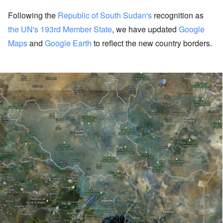
Following the
Republic of South Sudan's
recognition as
the UN's 193rd Member State
, we have updated
Google
Maps
and
Google Earth
to reflect the new country borders.