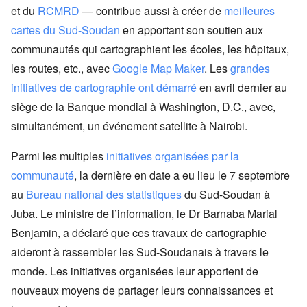
et du
RCMRD
— contribue aussi à créer de
meilleures
cartes du Sud-Soudan
en apportant son soutien aux
communautés qui cartographient les écoles, les hôpitaux,
les routes, etc., avec
Google Map Maker
. Les
grandes
initiatives de cartographie ont démarré
en avril dernier au
siège de la Banque mondial à Washington, D.C., avec,
simultanément, un événement satellite à Nairobi.
Parmi les multiples
initiatives organisées par la
communauté
, la dernière en date a eu lieu le 7 septembre
au
Bureau national des statistiques
du Sud-Soudan à
Juba. Le ministre de l’information, le Dr Barnaba Marial
Benjamin, a déclaré que ces travaux de cartographie
aideront à rassembler les Sud-Soudanais à travers le
monde. Les initiatives organisées leur apportent de
nouveaux moyens de partager leurs connaissances et