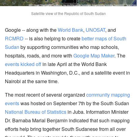
Satellite view of the Republic of South Sudan
Google -- along with the
World Bank
,
UNOSAT
, and
RCMRD
-- is also helping to create
better maps of South
Sudan
by supporting communities who map schools,
hospitals, roads, and more with
Google Map Maker
. The
events kicked off
in late April at the World Bank
Headquarters in Washington, D.C., and a satellite event in
Nairobi at the same time.
The most recent of several organized
community mapping
events
was hosted on September 7th by the South Sudan
National Bureau of Statistics
in Juba. Information Minister
Dr. Barnaba Marial Benjamin indicated that such mapping
efforts help bring together South Sudanese from all over