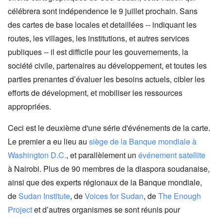
célébrera sont indépendence le 9 juillet prochain. Sans
des cartes de base locales et detaillées -- indiquant les
routes, les villages, les institutions, et autres services
publiques -- il est difficile pour les gouvernements, la
société civile, partenaires au développement, et toutes les
parties prenantes d’évaluer les besoins actuels, cibler les
efforts de dévelopment, et mobiliser les ressources
appropriées.
Ceci est le deuxième d'une série d'événements de la carte.
Le premier a eu lieu au
siège de la Banque mondiale à
Washington D.C.
, et parallèlement un
événement satellite
à Nairobi. Plus de 90 membres de la diaspora soudanaise,
ainsi que des experts régionaux de la Banque mondiale,
de
Sudan Institute
, de
Voices for Sudan
, de
The Enough
Project
et d’autres organismes se sont réunis pour