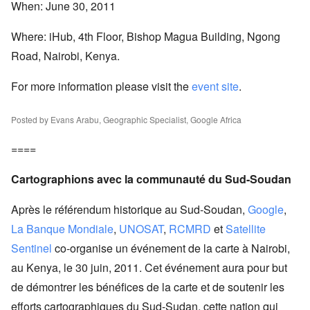
When:
June 30, 2011
Where:
iHub, 4th Floor, Bishop Magua Building, Ngong
Road, Nairobi, Kenya.
For more information please visit the
event site
.
Posted by Evans Arabu, Geographic Specialist, Google Africa
====
Cartographions avec la communauté du Sud-Soudan
Après le référendum historique au Sud-Soudan,
Google
,
La Banque Mondiale
,
UNOSAT
,
RCMRD
et
Satellite
Sentinel
co-organise un événement de la carte à Nairobi,
au Kenya, le 30 juin, 2011. Cet événement aura pour but
de démontrer les bénéfices de la carte et de soutenir les
efforts cartographiques du Sud-Sudan, cette nation qui