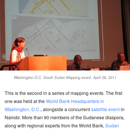
Washington D.C. South Sudan Mapping event, April 28, 2011
This is the second in a series of mapping events. The first
one was held at the
World Bank Headquarters in
Washington, D.C.
, alongside a concurrent
satellite event
in
Nairobi. More than 90 members of the Sudanese diaspora,
along with regional experts from the World Bank,
Sudan