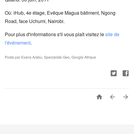
Où:
iHub, 4e étage, Evêque Magua bâtiment, Ngong
Road, face Uchumi, Nairobi.
Pour plus d'informations s'il vous plaît visitez le
site de
l'événement
.
Poste par Evans Arabu, Specialiste Geo, Google Afrique


