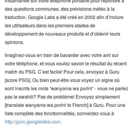
instantanée sur votre téléphone portable pour répondre à
des questions communes, des prévisions météo à la
traduction. Google Labs a été créé en 2002 afin d’inclure
les utilisateurs dans les premiers stades de
développement de nouveaux produits et d’obtenir leurs
opinions.
Imaginez-vous en train de bavarder avec votre ami sur
votre téléphone, et vous voulez savoir le résultat du récent
match du PSG. C’est facile! Pour cela, envoyez à Guru
[score PSG]. Ou bien peut-être vous voyez un signe où
sont inscrits les mots “wanyama wa porini” - vous ne parlez
pas le swahili? Pas de problème! Envoyez simplement
[translate wanyama wa porini to French] à Guru. Pour une
liste complète des fonctionnalités, connectez-vous à
http://guru.googlelabs.com
.